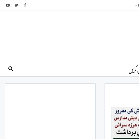
 کریں