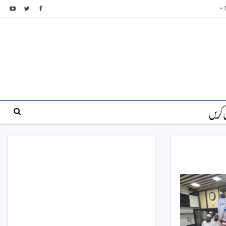
 کریں