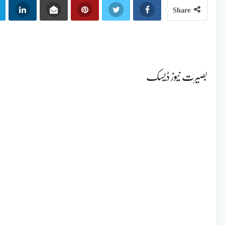
Share
بصیرت نیوز ڈیسک