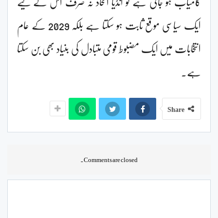
کامیاب ہو جاتی ہے تو انڈیا اتحاد نہ صرف اس کے لیے
ایک سیاسی موقع ثابت ہو سکتا ہے بلکہ 2029 کے عام
انتخابات میں ایک مضبوط قومی متبادل کی بنیاد بھی بن سکتا
ہے۔
Share
Comments are closed.