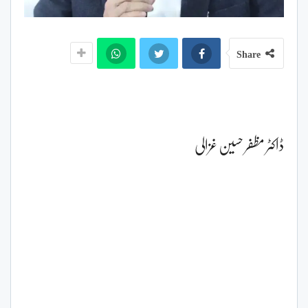
Share
ڈاکٹر مظفر حسین غزالی