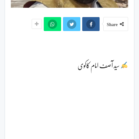
Share
سید آصف امام کاکوی