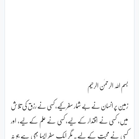
بسم اللہ الرحمٰن الرحیم
زمین پر انسان نے بے شمار سفر کیے، کسی نے رزق کی تلاش
میں، کسی نے اقتدار کے لیے، کسی نے علم کے لیے، اور
کسی نے محبت کے لیے۔ مگر ایک سفر ایسا بھی ہے جو نہ