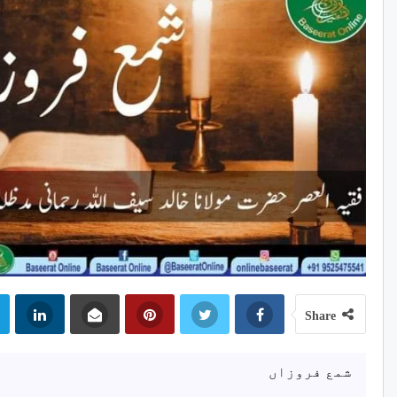
Share
شمع فروزاں