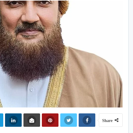
Share