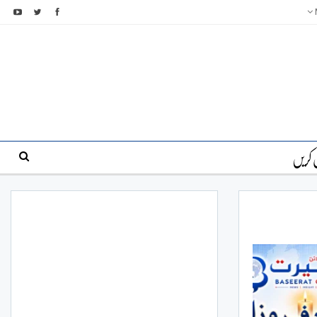
 کریں