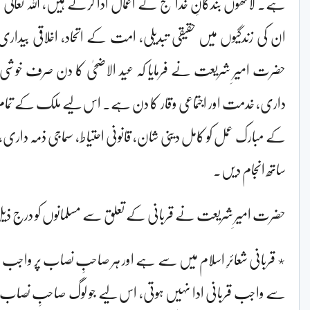
ہے۔ لاکھوں بندگانِ خدا حج کے اعمال ادا کرتے ہیں، اللہ تعالی
ان کی زندگیوں میں حقیقی تبدیلی، امت کے اتحاد، اخلاقی بیداری 
حضرت امیرِ شریعت نے فرمایا کہ عید الاضحیٰ کا دن صرف خوشی ک
داری، خدمت اور اجتماعی وقار کا دن ہے۔ اس لیے ملک کے تمام 
کے مبارک عمل کو کامل دینی شان، قانونی احتیاط، سماجی ذمہ داری، 
ساتھ انجام دیں۔
حضرت امیرِ شریعت نے قربانی کے تعلق سے مسلمانوں کو درج ذیل ب
٭ قربانی شعائرِ اسلام میں سے ہے اور ہر صاحبِ نصاب پر واجب 
سے واجب قربانی ادا نہیں ہوتی، اس لیے جو لوگ صاحبِ نصاب ہی