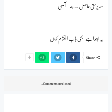
سرپرستی حاصل رہے ۔ آمین
یہ ابتدا ہے ابھی باب اختتام کہاں
Share
Comments are closed.