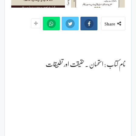
Share
نام کتاب : استحسان ۔ حقیقت اور تطبیقات