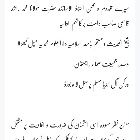
میرے مخدوم و محسن استاذ الاساتذہ حضرت مولانا محمد راشد
قاسمی صاحب دامت برکاتہم العالیہ
شیخ الحدیث و مہتمم جامعہ اسلامیہ دارالعلوم محمدیہ میل کیھڑلا
و صدر جمیعت علماء راجستھان
ورکن آل انڈیا مسلم پرسنل لاء بورڈ
” زیر نظر مسودہ اسی استحسان کی ضرورت و افادیت پر مشتمل
ہے جس کو جواں عزم اور صالح فکر کے حامل نوجوان عالم دین